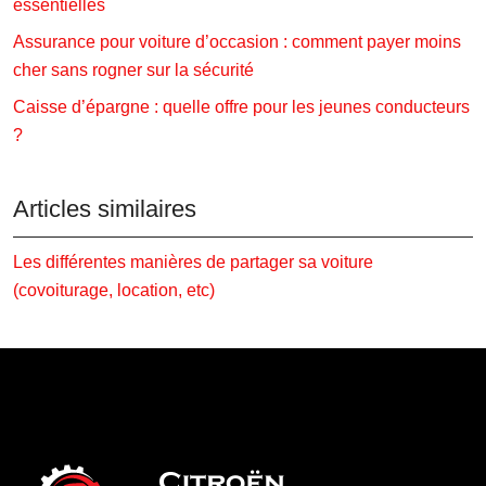
essentielles
Assurance pour voiture d’occasion : comment payer moins
cher sans rogner sur la sécurité
Caisse d’épargne : quelle offre pour les jeunes conducteurs
?
Articles similaires
Les différentes manières de partager sa voiture
(covoiturage, location, etc)