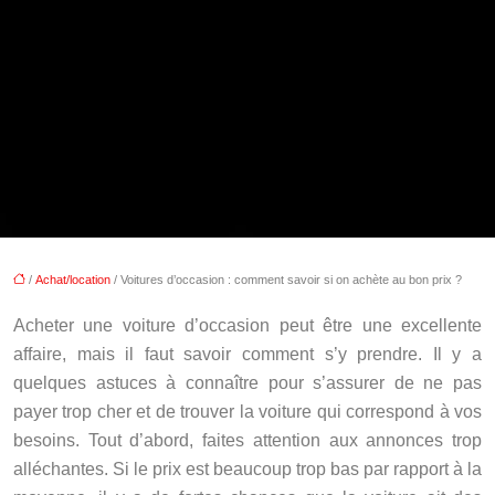
/
Achat/location
/ Voitures d’occasion : comment savoir si on achète au bon prix ?
Acheter une voiture d’occasion peut être une excellente
affaire, mais il faut savoir comment s’y prendre. Il y a
quelques astuces à connaître pour s’assurer de ne pas
payer trop cher et de trouver la voiture qui correspond à vos
besoins. Tout d’abord, faites attention aux annonces trop
alléchantes. Si le prix est beaucoup trop bas par rapport à la