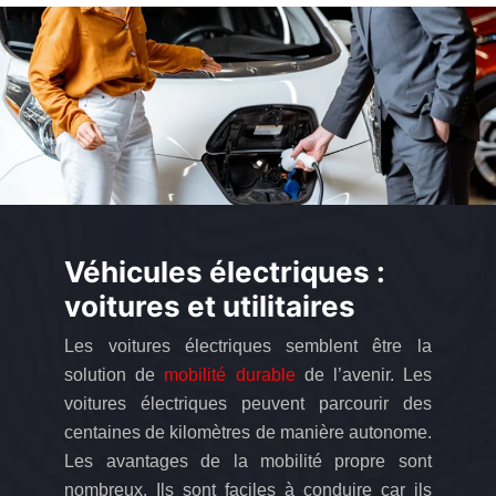
Véhicules électriques :
voitures et utilitaires
Les voitures électriques semblent être la
solution de
mobilité durable
de l’avenir. Les
voitures électriques peuvent parcourir des
centaines de kilomètres de manière autonome.
Les avantages de la mobilité propre sont
nombreux. Ils sont faciles à conduire car ils