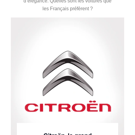
d’élégance. Quelles sont les voitures que
les Français préfèrent ?