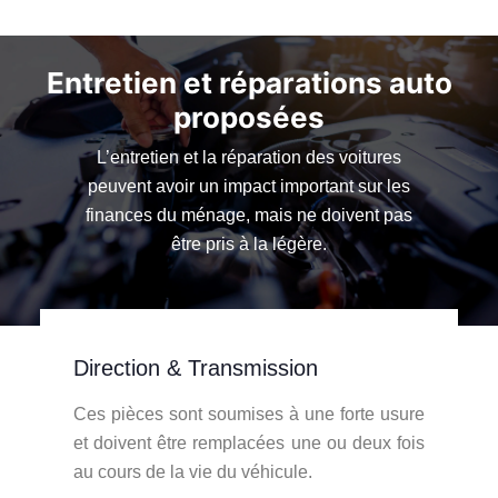
Entretien et réparations auto
proposées
L’entretien et la réparation des voitures
peuvent avoir un impact important sur les
finances du ménage, mais ne doivent pas
être pris à la légère.
Direction & Transmission
Ces pièces sont soumises à une forte usure
et doivent être remplacées une ou deux fois
au cours de la vie du véhicule.