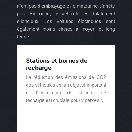
n’ont pas d’embrayage et le moteur ne s’arrête
pas. En outre, le véhicule est totalement
silencieux. Les voitures électriques sont
également moins chères à moyen et long
terme.
Stations et bornes de
recharge
La réduction des émissions de CO2
des véhicules est un objectif important
et l’installation de stations de
recharge est cruciale pour y parvenir.